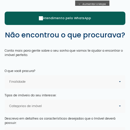
Aumentar o Mapa
Atendimento pelo
WhatsApp
Não encontrou o que procurava?
Conta mais para gente sobre o seu sonho que vamos te ajudar a encontrar o
imóvel perfeito.
O que você procura?
Finalidade
Tipos de imóveis do seu interesse:
Categorias de imóvel
Descreva em detalhes as características desejadas que o Imóvel deverá
possuir: