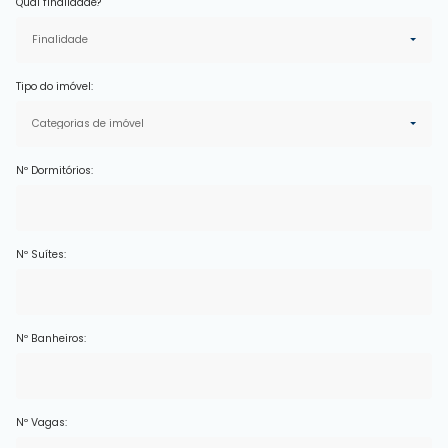
Qual finalidade?
Finalidade
Tipo do imóvel:
Categorias de imóvel
Nº Dormitórios:
Nº Suítes:
Nº Banheiros:
Nº Vagas: