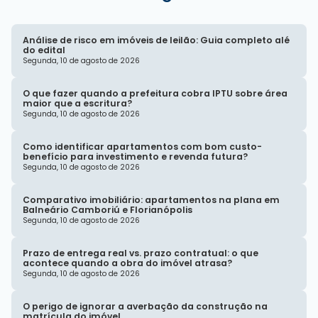
Análise de risco em imóveis de leilão: Guia completo alé
do edital
Segunda, 10 de agosto de 2026
O que fazer quando a prefeitura cobra IPTU sobre área
maior que a escritura?
Segunda, 10 de agosto de 2026
Como identificar apartamentos com bom custo-
benefício para investimento e revenda futura?
Segunda, 10 de agosto de 2026
Comparativo imobiliário: apartamentos na plana em
Balneário Camboriú e Florianópolis
Segunda, 10 de agosto de 2026
Prazo de entrega real vs. prazo contratual: o que
acontece quando a obra do imóvel atrasa?
Segunda, 10 de agosto de 2026
O perigo de ignorar a averbação da construção na
matrícula do imóvel